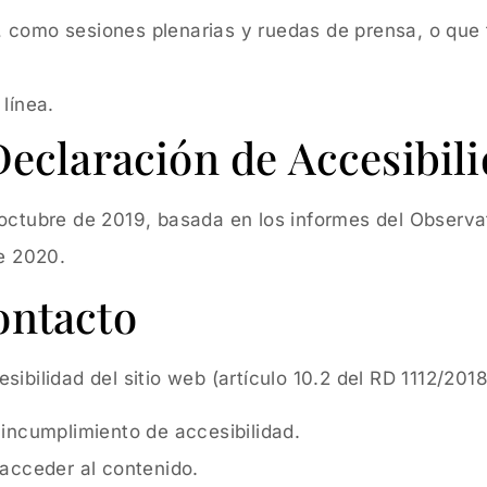
 como sesiones plenarias y ruedas de prensa, o que 
línea.
Declaración de Accesibil
octubre de 2019, basada en los informes del Observa
de 2020.
ontacto
ibilidad del sitio web (artículo 10.2 del RD 1112/201
 incumplimiento de accesibilidad.
 acceder al contenido.