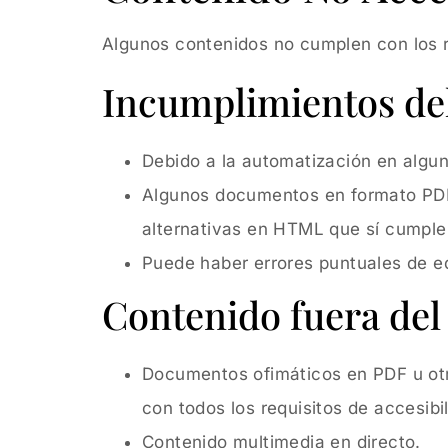
Algunos contenidos no cumplen con los re
Incumplimientos del
Debido a la automatización en algu
Algunos documentos en formato PDF
alternativas en HTML que sí cumple
Puede haber errores puntuales de ed
Contenido fuera del 
Documentos ofimáticos en PDF u otr
con todos los requisitos de accesibi
Contenido multimedia en directo.