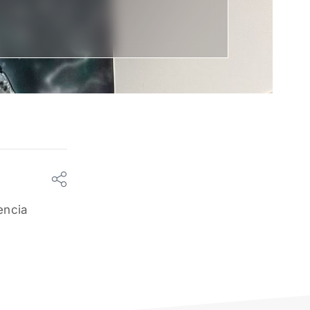
encia