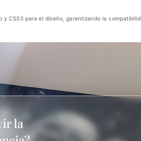
y CSS3 para el diseño, garantizando la compatibilid
ir la
encia?