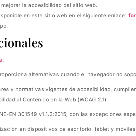
ejorar la accesibilidad del sitio web.
disponible en este sitio web en el siguiente enlace:
fo
ipo.
cionales
a:
proporciona alternativas cuando el navegador no sopo
res y normativas vigentes de accesibilidad, cumplien
bilidad al Contenido en la Web (WCAG 2.1).
NE-EN 301549 v1.1.2:2015, con las excepciones espec
ización en dispositivos de escritorio, tablet y móvile