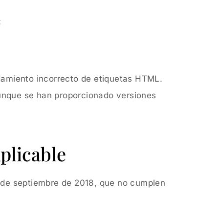
:
damiento incorrecto de etiquetas HTML.
unque se han proporcionado versiones
plicable
0 de septiembre de 2018, que no cumplen