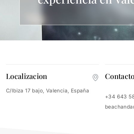
Localizacion
Contact
C/Ibiza 17 bajo, Valencia, España
+34 643 58
beachanda