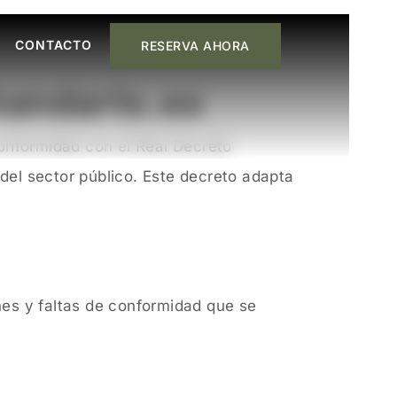
CONTACTO
RESERVA AHORA
handarts.es
conformidad con el Real Decreto
 del sector público. Este decreto adapta
nes y faltas de conformidad que se