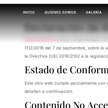
INICIO
QUIENES SOMOS
GALERÍA
Declaración de 
beachandarts.es
está comprometida con l
1112/2018 del 7 de septiembre, sobre la a
la Directiva (UE) 2016/2102 a la legislac
Estado de Confor
Este sitio web cumple parcialmente con 
detallan a continuación.
Contenido No Acce