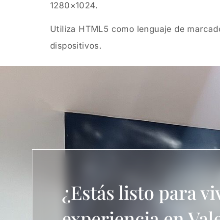
1280×1024.
Utiliza HTML5 como lenguaje de marcado 
dispositivos.
¿Estás listo para viv
experiencia en Val