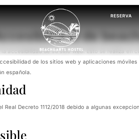
RESERVA
Accesibilidad de beac
a accesibilidad de su sitio web. Esto se realiza en 
ccesibilidad de los sitios web y aplicaciones móviles
ión española.
midad
el Real Decreto 1112/2018 debido a algunas excepcio
sible