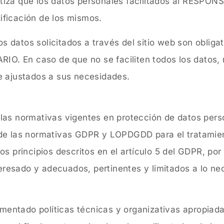
tiza que los datos personales facilitados al RESPO
ficación de los mismos.
datos solicitados a través del sitio web son obligat
RIO. En caso de que no se faciliten todos los datos, 
e ajustados a sus necesidades.
 las normativas vigentes en protección de datos pe
 de las normativas GDPR y LOPDGDD para el tratamien
s principios descritos en el artículo 5 del GDPR, por 
teresado y adecuados, pertinentes y limitados a lo nec
ntado políticas técnicas y organizativas apropiada