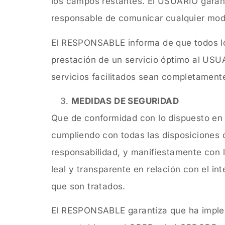
los campos restantes. El USUARIO garan
responsable de comunicar cualquier modi
El RESPONSABLE informa de que todos los 
prestación de un servicio óptimo al USUA
servicios facilitados sean completament
MEDIDAS DE SEGURIDAD
Que de conformidad con lo dispuesto en
cumpliendo con todas las disposiciones
responsabilidad, y manifiestamente con lo
leal y transparente en relación con el in
que son tratados.
El RESPONSABLE garantiza que ha impleme