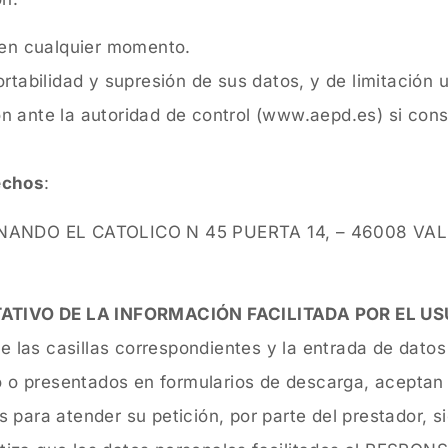
 en cualquier momento.
rtabilidad y supresión de sus datos, y de limitación 
 ante la autoridad de control (www.aepd.es) si consi
echos
:
NDO EL CATOLICO N 45 PUERTA 14, – 46008 VALENC
ATIVO DE LA INFORMACIÓN FACILITADA POR EL U
 las casillas correspondientes y la entrada de dato
to o presentados en formularios de descarga, aceptan
para atender su petición, por parte del prestador, si