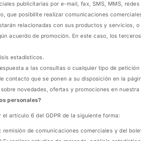
les publicitarias por e-mail, fax, SMS, MMS, redes 
uro, que posibilite realizar comunicaciones comercia
tarán relacionadas con sus productos y servicios, o
gún acuerdo de promoción. En este caso, los tercero
sis estadísticos.
respuesta a las consultas o cualquier tipo de petició
 de contacto que se ponen a su disposición en la p
e, sobre novedades, ofertas y promociones en nuestra
tos personales?
 el artículo 6 del GDPR de la siguiente forma:
 remisión de comunicaciones comerciales y del bolet