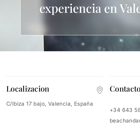
experiencia en Val
Localizacion
Contact
C/Ibiza 17 bajo, Valencia, España
+34 643 58
beachanda