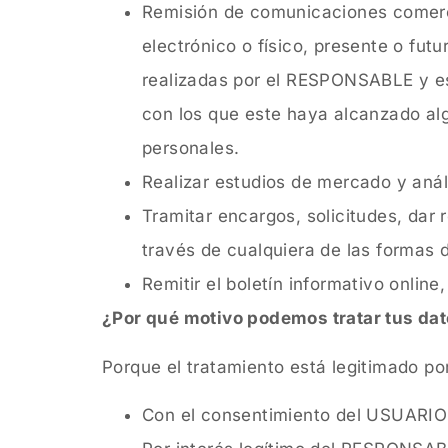
Remisión de comunicaciones comercia
electrónico o físico, presente o fut
realizadas por el RESPONSABLE y es
con los que este haya alcanzado al
personales.
Realizar estudios de mercado y análi
Tramitar encargos, solicitudes, dar 
través de cualquiera de las formas
Remitir el boletín informativo onlin
¿Por qué motivo podemos tratar tus da
Porque el tratamiento está legitimado por
Con el consentimiento del USUARIO: