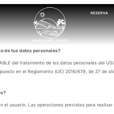
RESERVA
to de tus datos personales?
LE del tratamiento de los datos personales del USU
spuesto en el Reglamento (UE) 2016/679, de 27 de abr
es?
 el usuario. Las operaciones previstas para realizar 