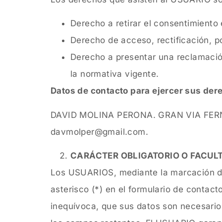
Derecho a retirar el consentimiento
Derecho de acceso, rectificación, po
Derecho a presentar una reclamación
la normativa vigente.
Datos de contacto para ejercer sus der
DAVID MOLINA PERONA. GRAN VIA FERNA
davmolper@gmail.com.
CARÁCTER OBLIGATORIO O FACULT
Los USUARIOS, mediante la marcación de
asterisco (*) en el formulario de contac
inequívoca, que sus datos son necesarios 