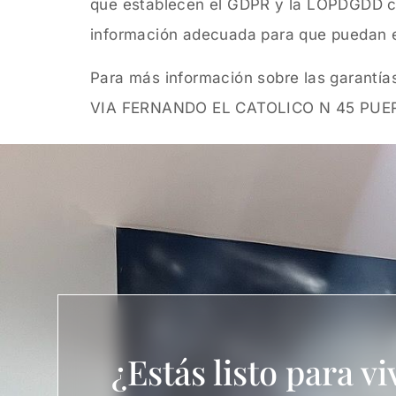
que establecen el GDPR y la LOPDGDD con
información adecuada para que puedan e
Para más información sobre las garantí
VIA FERNANDO EL CATOLICO N 45 PUERTA
¿Estás listo para viv