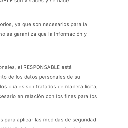
NSABLE son veraces y se hace
orios, ya que son necesarios para la
no se garantiza que la información y
rsonales, el RESPONSABLE está
to de los datos personales de su
los cuales son tratados de manera lícita,
esario en relación con los fines para los
s para aplicar las medidas de seguridad