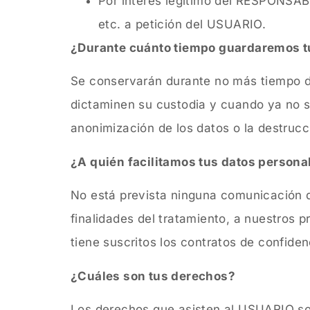
Por interés legítimo del RESPONSABLE
etc. a petición del USUARIO.
¿Durante cuánto tiempo guardaremos t
Se conservarán durante no más tiempo de
dictaminen su custodia y cuando ya no s
anonimización de los datos o la destrucc
¿A quién facilitamos tus datos persona
No está prevista ninguna comunicación de
finalidades del tratamiento, a nuestros
tiene suscritos los contratos de confide
¿Cuáles son tus derechos?
Los derechos que asisten al USUARIO so