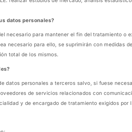
: realizar estudios de mercado, análisis estadísticos
us datos personales?
l necesario para mantener el fin del tratamiento o e
ea necesario para ello, se suprimirán con medidas d
ión total de los mismos.
les?
 datos personales a terceros salvo, si fuese necesar
 proveedores de servicios relacionados con comunic
ncialidad y de encargado de tratamiento exigidos por 
n: