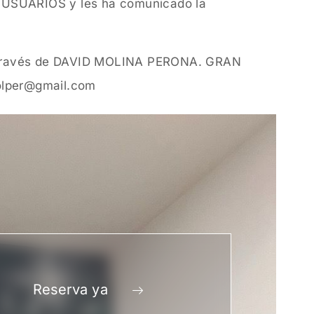
os USUARIOS y les ha comunicado la
 a través de DAVID MOLINA PERONA. GRAN
olper@gmail.com
Reserva ya