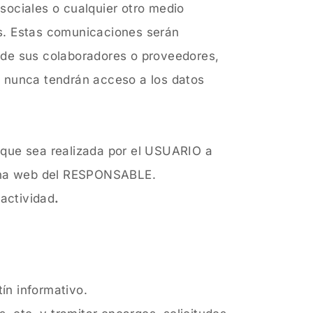
sociales o cualquier otro medio
les. Estas comunicaciones serán
 de sus colaboradores o proveedores,
s nunca tendrán acceso a los datos
n que sea realizada por el USUARIO a
ágina web del RESPONSABLE.
 actividad
.
ín informativo.