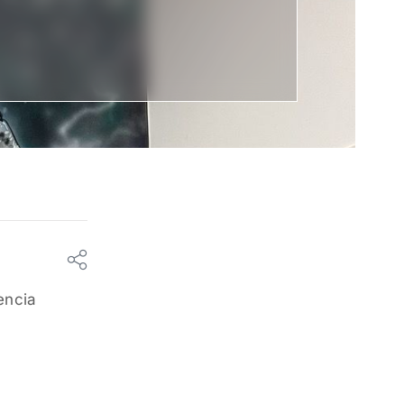
encia