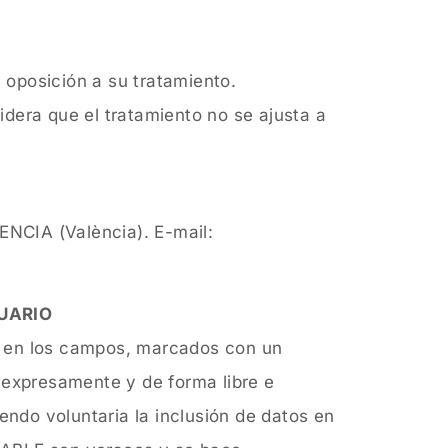
u oposición a su tratamiento.
dera que el tratamiento no se ajusta a
IA (València). E-mail:
SUARIO
s en los campos, marcados con un
 expresamente y de forma libre e
endo voluntaria la inclusión de datos en