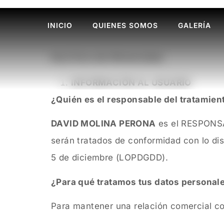
INICIO
QUIENES SOMOS
GALERÍA
POLÍTICA DE PRIVACIDAD
INFORMACIÓN AL USUARIO
¿Quién es el responsable del tratamien
DAVID MOLINA PERONA
es el RESPONSAB
serán tratados de conformidad con lo di
5 de diciembre (LOPDGDD).
¿Para qué tratamos tus datos personal
Para mantener una relación comercial con