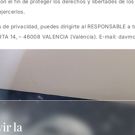
 el fin de proteger los derechos y libertades de l
jercerlos.
as de privacidad, puedes dirigirte al RESPONSABLE
 14, – 46008 VALENCIA (València). E-mail: davm
ir la