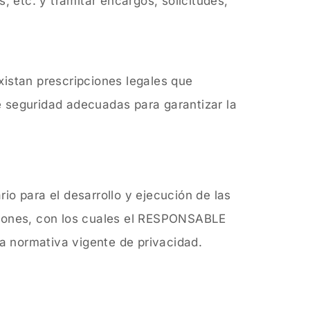
, etc. y tramitar encargos, solicitudes,
xistan prescripciones legales que
e seguridad adecuadas para garantizar la
io para el desarrollo y ejecución de las
aciones, con los cuales el RESPONSABLE
la normativa vigente de privacidad.