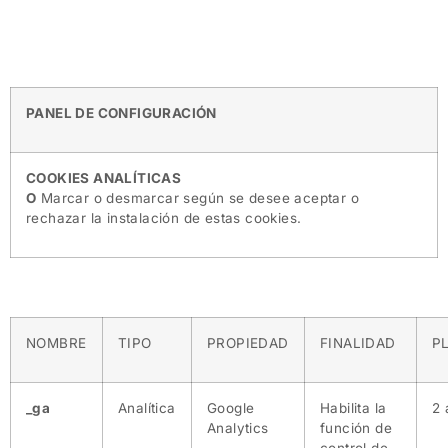
PANEL DE CONFIGURACIÓN
COOKIES ANALÍTICAS
O
Marcar o desmarcar según se desee aceptar o
rechazar la instalación de estas cookies.
NOMBRE
TIPO
PROPIEDAD
FINALIDAD
P
_ga
Analítica
Google
Habilita la
2 
Analytics
función de