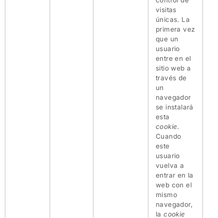
control de
visitas
únicas. La
primera vez
que un
usuario
entre en el
sitio web a
través de
un
navegador
se instalará
esta
cookie
.
Cuando
este
usuario
vuelva a
entrar en la
web con el
mismo
navegador,
la
cookie