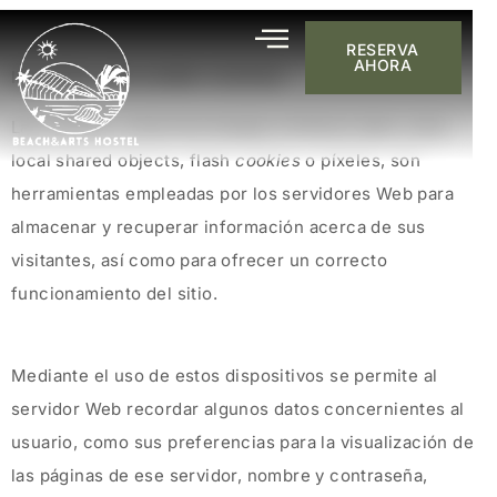
RESERVA
AHORA
INFORMACIÓN SOBRE COOKIES
Las
cookies
y otras tecnologías similares tales como
local shared objects, flash
cookies
o píxeles, son
herramientas empleadas por los servidores Web para
almacenar y recuperar información acerca de sus
visitantes, así como para ofrecer un correcto
funcionamiento del sitio.
Mediante el uso de estos dispositivos se permite al
servidor Web recordar algunos datos concernientes al
usuario, como sus preferencias para la visualización de
las páginas de ese servidor, nombre y contraseña,