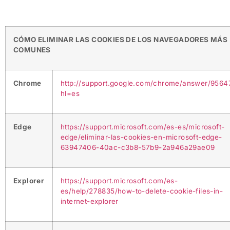
CÓMO ELIMINAR LAS COOKIES DE LOS NAVEGADORES MÁS
COMUNES
Chrome
http://support.google.com/chrome/answer/9564
hl=es
Edge
https://support.microsoft.com/es-es/microsoft-
edge/eliminar-las-cookies-en-microsoft-edge-
63947406-40ac-c3b8-57b9-2a946a29ae09
Explorer
https://support.microsoft.com/es-
es/help/278835/how-to-delete-cookie-files-in-
internet-explorer